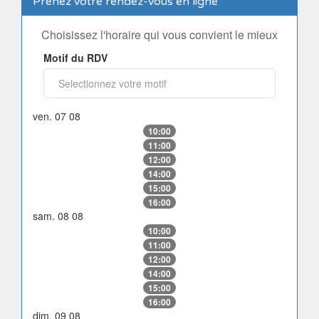
Prenez votre rendez-vous en ligne
Choisissez l'horaire qui vous convient le mieux
Motif du RDV
ven. 07 08
10:00
11:00
12:00
14:00
15:00
16:00
sam. 08 08
10:00
11:00
12:00
14:00
15:00
16:00
dim. 09 08