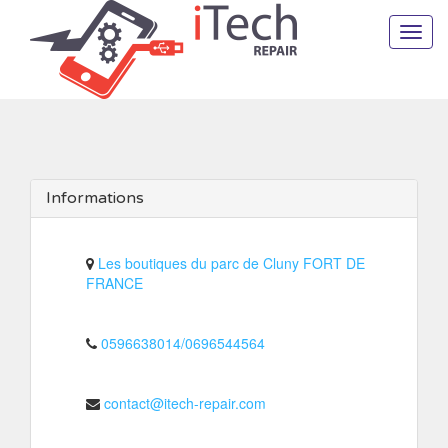
Toggl
navig
Informations
Les boutiques du parc de Cluny FORT DE
FRANCE
0596638014/0696544564
contact@itech-repair.com