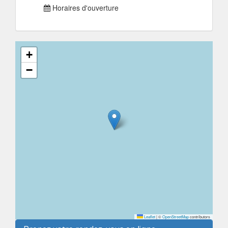
Horaires d'ouverture
+
−
Leaflet
|
©
OpenStreetMap
contributors