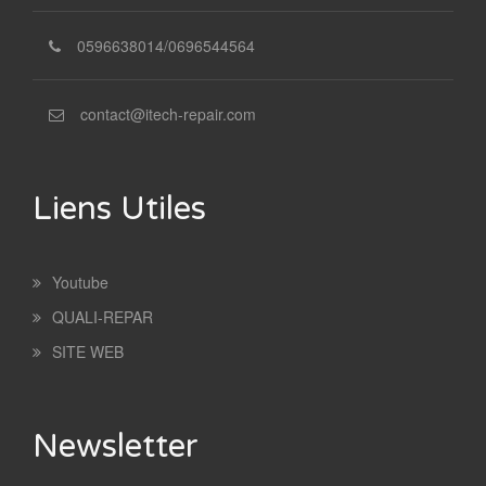
0596638014/0696544564
contact@itech-repair.com
Liens Utiles
Youtube
QUALI-REPAR
SITE WEB
Newsletter