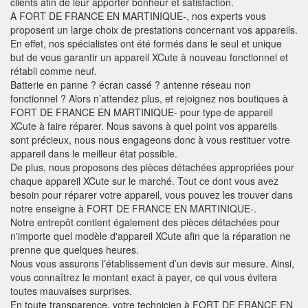
clients afin de leur apporter bonheur et satisfaction.
A FORT DE FRANCE EN MARTINIQUE-, nos experts vous
proposent un large choix de prestations concernant vos appareils.
En effet, nos spécialistes ont été formés dans le seul et unique
but de vous garantir un appareil XCute à nouveau fonctionnel et
rétabli comme neuf.
Batterie en panne ? écran cassé ? antenne réseau non
fonctionnel ? Alors n’attendez plus, et rejoignez nos boutiques à
FORT DE FRANCE EN MARTINIQUE- pour type de appareil
XCute à faire réparer. Nous savons à quel point vos appareils
sont précieux, nous nous engageons donc à vous restituer votre
appareil dans le meilleur état possible.
De plus, nous proposons des pièces détachées appropriées pour
chaque appareil XCute sur le marché. Tout ce dont vous avez
besoin pour réparer votre appareil, vous pouvez les trouver dans
notre enseigne à FORT DE FRANCE EN MARTINIQUE-.
Notre entrepôt contient également des pièces détachées pour
n'importe quel modèle d'appareil XCute afin que la réparation ne
prenne que quelques heures.
Nous vous assurons l’établissement d’un devis sur mesure. Ainsi,
vous connaîtrez le montant exact à payer, ce qui vous évitera
toutes mauvaises surprises.
En toute transparence, votre technicien à FORT DE FRANCE EN