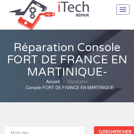
Toggl
navig
Réparation Console
FORT DE FRANCE EN
MARTINIQUE-
Accueil
Réparation
Console FORT DE FRANCE EN MARTINIQUE-
RECHERCHER