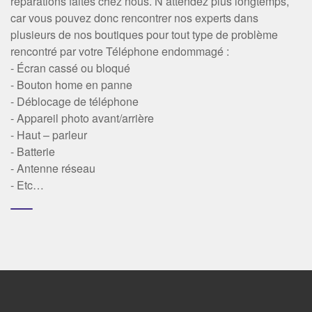
réparations faites chez nous. N’attendez plus longtemps,
car vous pouvez donc rencontrer nos experts dans
plusieurs de nos boutiques pour tout type de problème
rencontré par votre Téléphone endommagé :
- Écran cassé ou bloqué
- Bouton home en panne
- Déblocage de téléphone
- Appareil photo avant/arrière
- Haut – parleur
- Batterie
- Antenne réseau
- Etc…